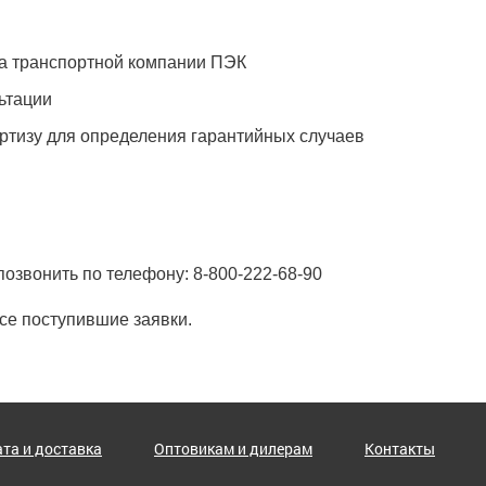
ла транспортной компании ПЭК
льтации
ертизу для определения гарантийных случаев
позвонить по телефону: 8-800-222-68-90
се поступившие заявки.
та и доставка
Оптовикам и дилерам
Контакты